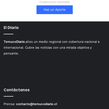
Colaboración Voluntaria
Haz un Aporte
El Diario
TemucoDiario.cl
es un medio regional con cobertura nacional e
internacional. Cubre las noticias con una mirada objetiva y
pensante.
Contáctanos
Prensa:
contacto@temucodiario.cl