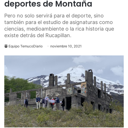
deportes de Montaña
Pero no solo servirá para el deporte, sino
también para el estudio de asignaturas como
ciencias, medioambiente o la rica historia que
existe detrás del Rucapillan.
Equipo TemucoDiario
noviembre 10, 2021