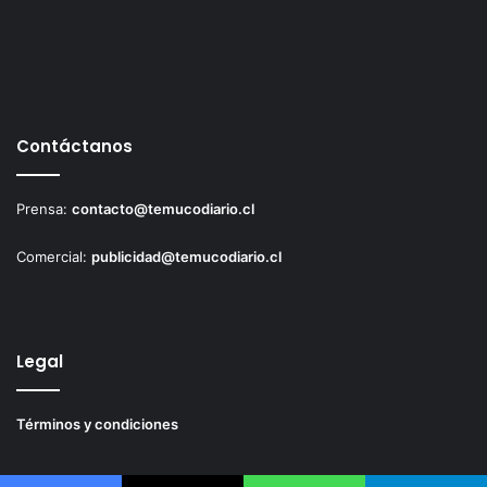
Contáctanos
Prensa:
contacto@temucodiario.cl
Comercial:
publicidad@temucodiario.cl
Legal
Términos y condiciones