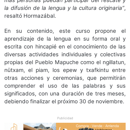
más personas puedan participar del rescate y
la difusión de la lengua y la cultura originaria”
,
resaltó Hormazábal.
En su contenido, este curso propone el
aprendizaje de la lengua en su forma oral y
escrita con hincapié en el conocimiento de las
diversas actividades individuales y colectivas
propias del Pueblo Mapuche como el ngillatun,
nütxam, el piam, los epew y txafkintu entre
otras acciones y ceremonias, que permitirán
comprender el uso de las palabras y sus
significados, con una duración de tres meses,
debiendo finalizar el próximo 30 de noviembre.
Publicidad