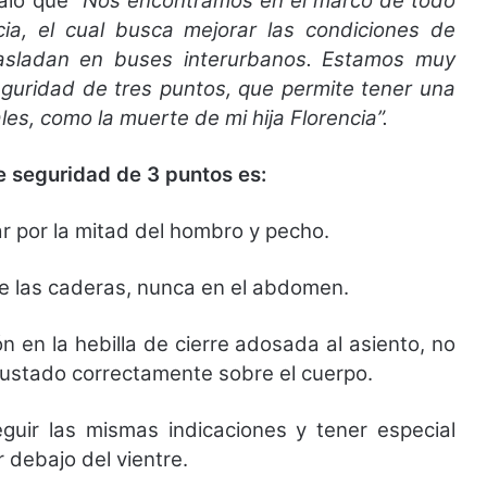
ñaló que
“Nos encontramos en el marco de todo
cia, el cual busca mejorar las condiciones de
rasladan en buses interurbanos. Estamos muy
eguridad de tres puntos, que permite tener una
ales, como la muerte de mi hija Florencia”.
de seguridad de 3 puntos es:
 por la mitad del hombro y pecho.
e las caderas, nunca en el abdomen.
 en la hebilla de cierre adosada al asiento, no
ustado correctamente sobre el cuerpo.
ir las mismas indicaciones y tener especial
 debajo del vientre.