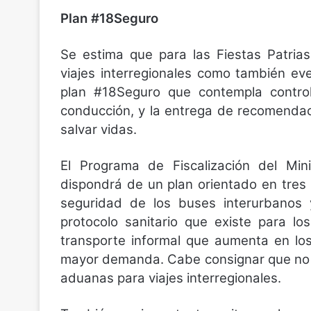
Plan #18Seguro
Se estima que para las Fiestas Patria
viajes interregionales como también eve
plan #18Seguro que contempla control
conducción, y la entrega de recomendaci
salvar vidas.
El Programa de Fiscalización del Min
dispondrá de un plan orientado en tres e
seguridad de los buses interurbanos y 
protocolo sanitario que existe para los 
transporte informal que aumenta en lo
mayor demanda. Cabe consignar que no h
aduanas para viajes interregionales.