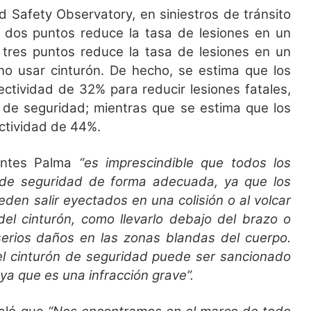
 Safety Observatory, en siniestros de tránsito
e dos puntos reduce la tasa de lesiones en un
 tres puntos reduce la tasa de lesiones en un
 usar cinturón. De hecho, se estima que los
ctividad de 32% para reducir lesiones fatales,
 de seguridad; mientras que se estima que los
ectividad de 44%.
entes Palma
“es imprescindible que todos los
ón de seguridad de forma adecuada, ya que los
eden salir eyectados en una colisión o al volcar
del cinturón, como llevarlo debajo del brazo o
serios daños en las zonas blandas del cuerpo.
 el cinturón de seguridad puede ser sancionado
 ya que es una infracción grave”.