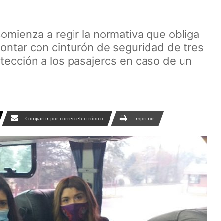
omienza a regir la normativa que obliga
ontar con cinturón de seguridad de tres
tección a los pasajeros en caso de un
Compartir por correo electrónico
Imprimir