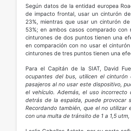
Según datos de la entidad europea Road
de impacto frontal, usar un cinturón d
23%, mientras que usar un cinturón de
53%; en ambos casos comparado con no
cinturones de dos puntos tienen una efe
en comparación con no usar el cinturón
cinturones de tres puntos tienen una ef
Para el Capitán de la SIAT, David Fu
ocupantes del bus, utilicen el cintur
pasajeros al no usar este dispositivo, pu
el vehículo. Además, el uso incorrecto 
detrás de la espalda, puede provocar 
Recordando también, que el no utilizar
con una multa de tránsito de 1 a 1,5 utm,