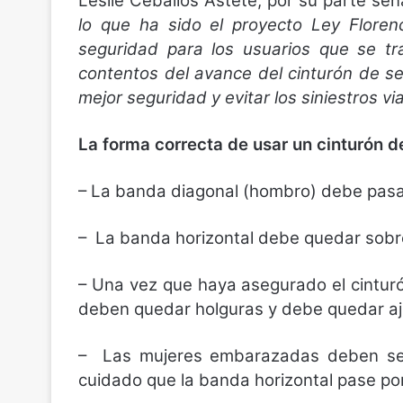
Leslie Ceballos Astete, por su parte se
lo que ha sido el proyecto Ley Floren
seguridad para los usuarios que se t
contentos del avance del cinturón de s
mejor seguridad y evitar los siniestros vi
La forma correcta de usar un cinturón 
– La banda diagonal (hombro) debe pasar
– La banda horizontal debe quedar sobr
– Una vez que haya asegurado el cinturón
deben quedar holguras y debe quedar aj
– Las mujeres embarazadas deben segu
cuidado que la banda horizontal pase por