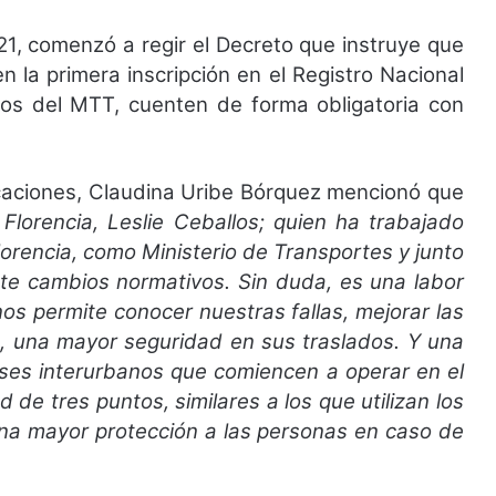
1, comenzó a regir el Decreto que instruye que
n la primera inscripción en el Registro Nacional
ros del MTT, cuenten de forma obligatoria con
caciones, Claudina Uribe Bórquez mencionó que
lorencia, Leslie Ceballos; quien ha trabajado
lorencia, como Ministerio de Transportes y junto
 cambios normativos. Sin duda, es una labor
os permite conocer nuestras fallas, mejorar las
ía, una mayor seguridad en sus traslados. Y una
buses interurbanos que comiencen a operar en el
de tres puntos, similares a los que utilizan los
 una mayor protección a las personas en caso de