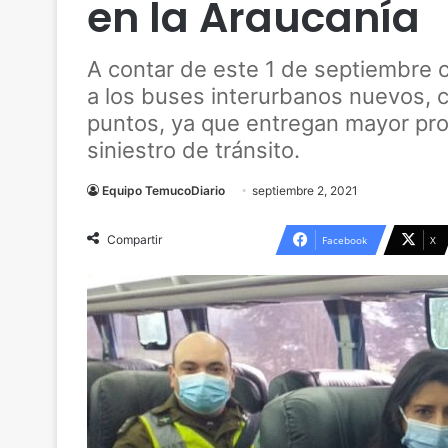
en la Araucanía
A contar de este 1 de septiembre c
a los buses interurbanos nuevos, c
puntos, ya que entregan mayor pro
siniestro de tránsito.
Equipo TemucoDiario
septiembre 2, 2021
Compartir
Facebook
X