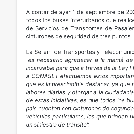
A contar de ayer 1 de septiembre de 202
todos los buses interurbanos que realice
de Servicios de Transportes de Pasaje
cinturones de seguridad de tres puntos.
La Seremi de Transportes y Telecomuni
“es necesario agradecer a la mamá de F
incansable para que a través de la Ley F
a CONASET efectuemos estos importante
que es imprescindible destacar, ya que n
labores diarias y otorgar a la ciudadan
de estas iniciativas, es que todos los 
país cuenten con cinturones de seguridad 
vehículos particulares, los que brindan
un siniestro de tránsito”.