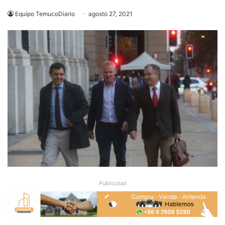
Equipo TemucoDiario
agosto 27, 2021
Publicidad