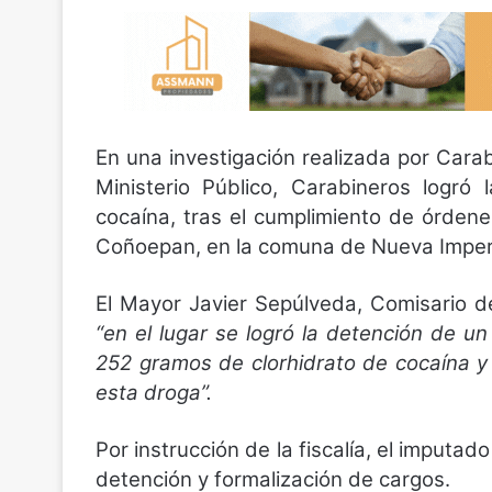
En una investigación realizada por Cara
Ministerio Público, Carabineros logró
cocaína, tras el cumplimiento de órdene
Coñoepan, en la comuna de Nueva Imperi
El Mayor Javier Sepúlveda, Comisario d
“en el lugar se logró la detención de u
252 gramos de clorhidrato de cocaína y
esta droga”.
Por instrucción de la fiscalía, el imputad
detención y formalización de cargos.