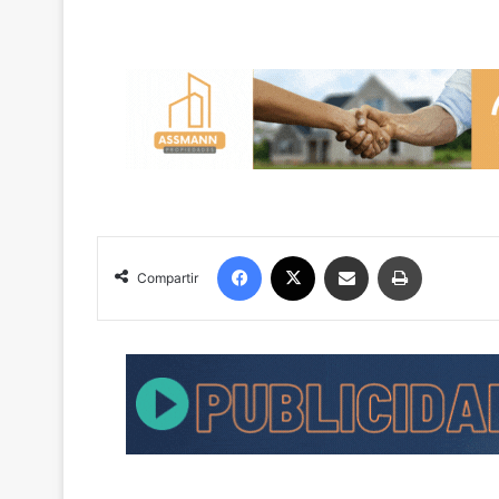
Facebook
X
Compartir por correo electrónico
Imprimir
Compartir