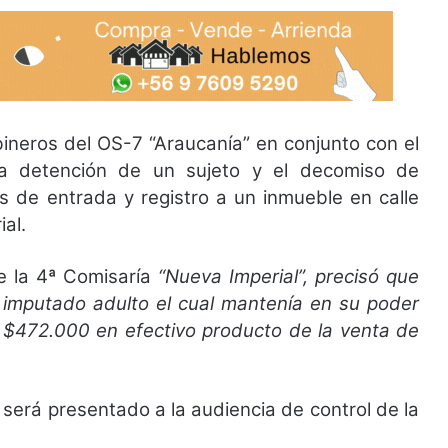
bineros del OS-7 “Araucanía” en conjunto con el
 la detención de un sujeto y el decomiso de
s de entrada y registro a un inmueble en calle
al.
e la 4ª Comisaría
“Nueva Imperial”, precisó que
n imputado adulto el cual mantenía en su poder
 $472.000 en efectivo producto de la venta de
o será presentado a la audiencia de control de la