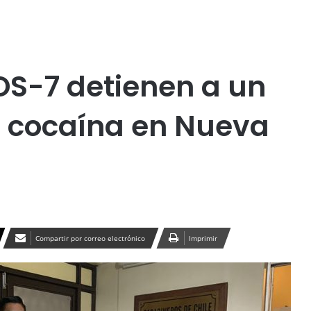
Publicidad
OS-7 detienen a un
n cocaína en Nueva
Compartir por correo electrónico
Imprimir