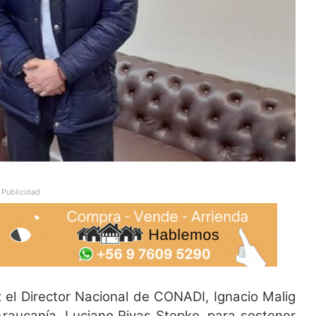
Publicidad
 el Director Nacional de CONADI, Ignacio Malig
raucanía, Luciano Rivas Stepke, para sostener