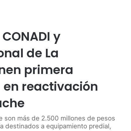
Publicidad
l CONADI y
nal de La
enen primera
 en reactivación
uche
ue son más de 2.500 millones de pesos
ía destinados a equipamiento predial,