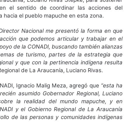
en el sentido de coordinar las acciones del
a hacia el pueblo mapuche en esta zona.
Director Nacional me presentó la forma en que
e acción que podemos articular y trabajar en el
 apoyo de la CONADI, buscando también alianzas
 temas de turismo, partes de la estrategia que
onal y que con la pertinencia indígena resulta
egional de La Araucanía, Luciano Rivas.
ONADI, Ignacio Malig Meza, agregó que
“esta ha
l recién asumido Gobernador Regional, Luciano
sobre la realidad del mundo mapuche, y en
ONADI y el Gobierno Regional de La Araucanía
rollo de las personas y comunidades indígenas