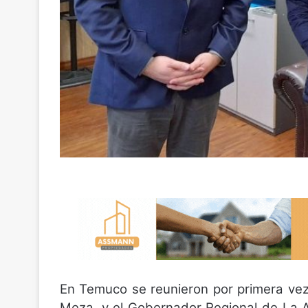
En Temuco se reunieron por primera vez
Meza, y el Gobernador Regional de La A