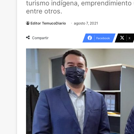
turismo indígena, emprendimiento 
entre otros.
Editor TemucoDiario
agosto 7, 2021
Compartir
Facebook
X