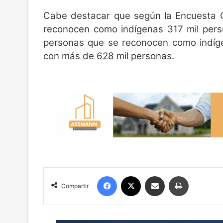
Cabe destacar que según la Encuesta 
reconocen como indígenas 317 mil pers
personas que se reconocen como indíge
con más de 628 mil personas.
Facebook
X
Compartir por correo electrónico
Imprimir
Compartir