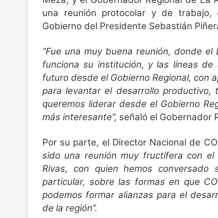
una reunión protocolar y de trabajo, 
Gobierno del Presidente Sebastián Piñer
“Fue una muy buena reunión, donde el 
funciona su institución, y las líneas d
futuro desde el Gobierno Regional, con
para levantar el desarrollo productivo,
queremos liderar desde el Gobierno Regi
más interesante”,
señaló el Gobernador R
Por su parte, el Director Nacional de C
sido una reunión muy fructífera con e
Rivas, con quien hemos conversado 
particular, sobre las formas en que C
podemos formar alianzas para el desar
de la región”.