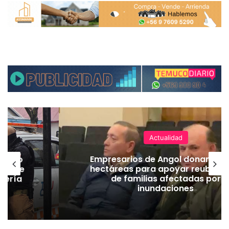
Actualidad
emuco
Empresarios de Angol donan cua
ión de
hectáreas para apoyar reubicac
dería
de familias afectadas por
inundaciones