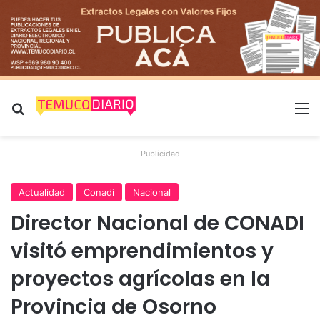
Buscar por
M
Publicidad
Actualidad
Conadi
Nacional
Director Nacional de CONADI
visitó emprendimientos y
proyectos agrícolas en la
Provincia de Osorno