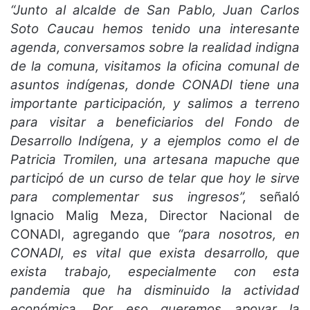
“Junto al alcalde de San Pablo, Juan Carlos
Soto Caucau hemos tenido una interesante
agenda, conversamos sobre la realidad indigna
de la comuna, visitamos la oficina comunal de
asuntos indígenas, donde CONADI tiene una
importante participación, y salimos a terreno
para visitar a beneficiarios del Fondo de
Desarrollo Indígena, y a ejemplos como el de
Patricia Tromilen, una artesana mapuche que
participó de un curso de telar que hoy le sirve
para complementar sus ingresos”,
señaló
Ignacio Malig Meza, Director Nacional de
CONADI, agregando que
“para nosotros, en
CONADI, es vital que exista desarrollo, que
exista trabajo, especialmente con esta
pandemia que ha disminuido la actividad
económica. Por eso queremos apoyar la