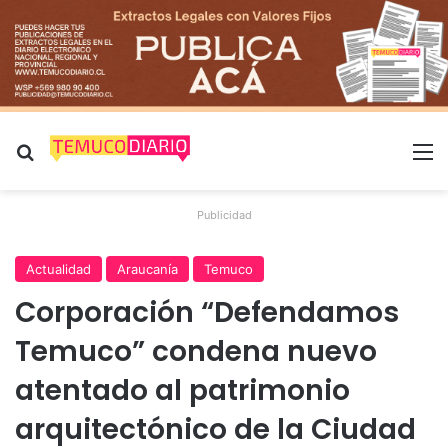
Buscar por
M
Publicidad
Actualidad
Araucanía
Temuco
Corporación “Defendamos
Temuco” condena nuevo
atentado al patrimonio
arquitectónico de la Ciudad