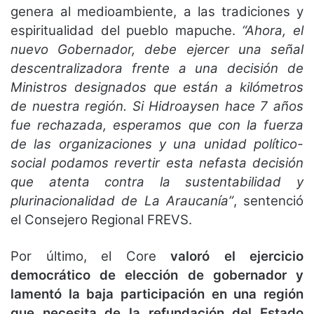
genera al medioambiente, a las tradiciones y
espiritualidad del pueblo mapuche.
“Ahora, el
nuevo Gobernador, debe ejercer una señal
descentralizadora frente a una decisión de
Ministros designados que están a kilómetros
de nuestra región. Si Hidroaysen hace 7 años
fue rechazada, esperamos que con la fuerza
de las organizaciones y una unidad político-
social podamos revertir esta nefasta decisión
que atenta contra la sustentabilidad y
plurinacionalidad de La Araucanía”
, sentenció
el Consejero Regional FREVS.
Por último, el Core
valoró el ejercicio
democrático de elección de gobernador y
lamentó la baja participación en una región
que necesita de la refundación del Estado