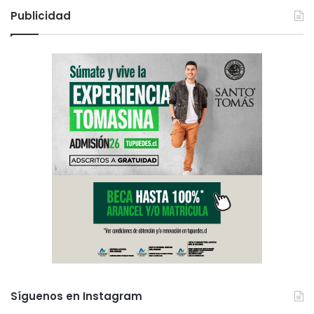
Publicidad
Síguenos en Instagram