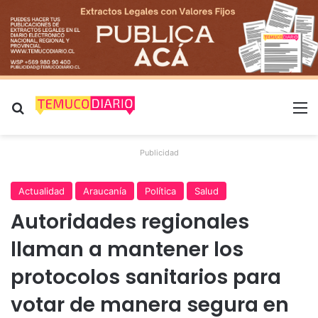
Buscar por
M
Publicidad
Actualidad
Araucanía
Política
Salud
Autoridades regionales
llaman a mantener los
protocolos sanitarios para
votar de manera segura en