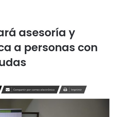
Publicidad
ará asesoría y
ica a personas con
eudas
Compartir por correo electrónico
Imprimir