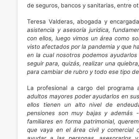
de seguros, bancos y sanitarias, entre ot
Teresa Valderas, abogada y encargada
asistencia y asesoría jurídica, funda
con ellos, luego vimos un área como s
visto afectados por la pandemia y que ha
en la cual nosotros podemos ayudarlos
seguir para, quizás, realizar una quieb
para cambiar de rubro y todo ese tipo de
La profesional a cargo del programa
adultos mayores poder ayudarlos en sus
ellos tienen un alto nivel de endeu
pensiones son muy bajas y además -
familiares en forma patrimonial, quere
que vaya en el área civil y comercial
ayudar a las personas, asesorarlos y