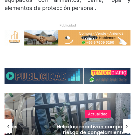
elementos de protección personal.
Publicidad
Actualidad
as vías
Heladas: reactivan campaña p
Tren
riesgo de congelamiento de