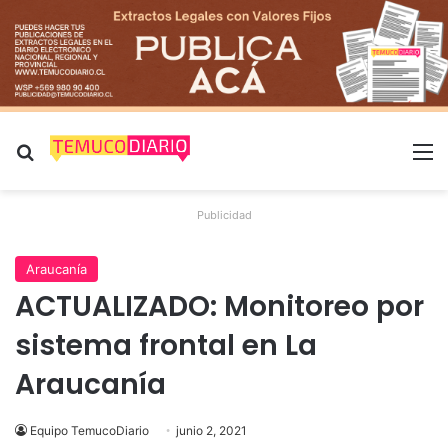
Buscar por
M
Publicidad
Araucanía
ACTUALIZADO: Monitoreo por
sistema frontal en La
Araucanía
Equipo TemucoDiario
junio 2, 2021