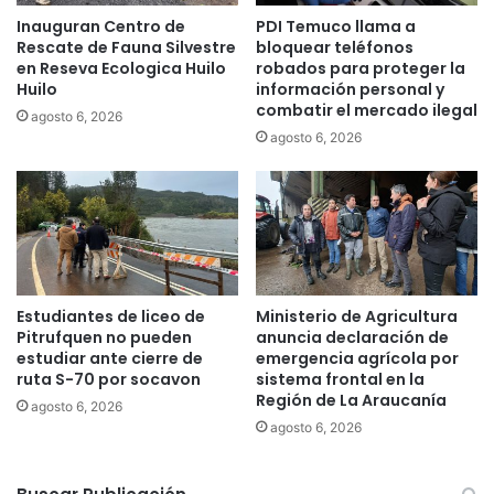
y
e
Inauguran Centro de
PDI Temuco llama a
o
t
Rescate de Fauna Silvestre
bloquear teléfonos
:
a
en Reseva Ecologica Huilo
robados para proteger la
P
l
Huilo
información personal y
r
l
combatir el mercado ilegal
agosto 6, 2026
e
e
agosto 6, 2026
s
s
i
p
d
a
e
r
n
a
t
l
e
a
P
m
Estudiantes de liceo de
Ministerio de Agricultura
i
e
Pitrufquen no pueden
anuncia declaración de
ñ
g
estudiar ante cierre de
emergencia agrícola por
e
a
ruta S-70 por socavon
sistema frontal en la
r
Región de La Araucanía
e
agosto 6, 2026
a
l
agosto 6, 2026
p
e
r
c
o
c