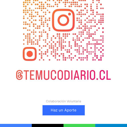
Colaboración Voluntaria
Haz un Aporte