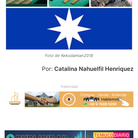
Foto de Kekodamian2018
Por:
Catalina Nahuelfil Henríquez
Publicidad