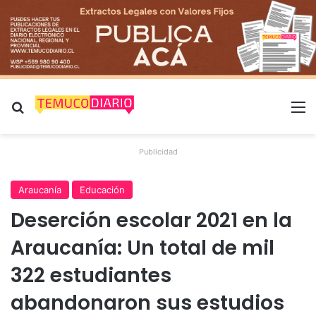
Buscar por
M
Publicidad
Araucanía
Educación
Deserción escolar 2021 en la
Araucanía: Un total de mil
322 estudiantes
abandonaron sus estudios