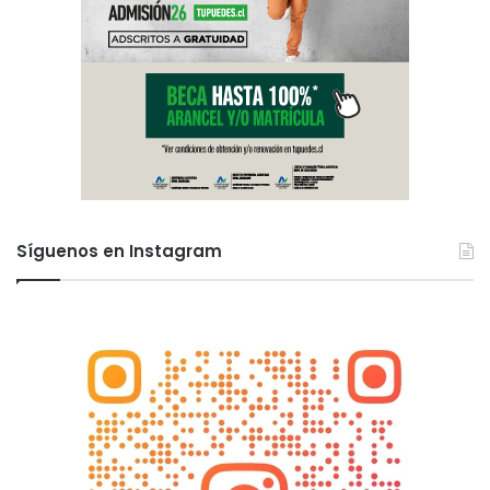
Síguenos en Instagram