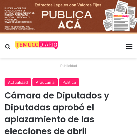
Buscar por
M
Publicidad
Actualidad
Araucanía
Política
Cámara de Diputados y
Diputadas aprobó el
aplazamiento de las
elecciones de abril