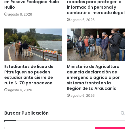
en Reseva Ecologica Huilo
robados para proteger la
d
r
Huilo
información personal y
e
e
combatir el mercado ilegal
agosto 6, 2026
d
t
agosto 6, 2026
o
r
s
a
d
s
e
o
s
d
t
e
a
l
c
p
Estudiantes de liceo de
Ministerio de Agricultura
a
u
Pitrufquen no pueden
anuncia declaración de
d
e
estudiar ante cierre de
emergencia agrícola por
o
ruta S-70 por socavon
sistema frontal en la
n
Región de La Araucanía
s
t
agosto 6, 2026
v
e
agosto 6, 2026
o
l
u
Buscar Publicación
n
t