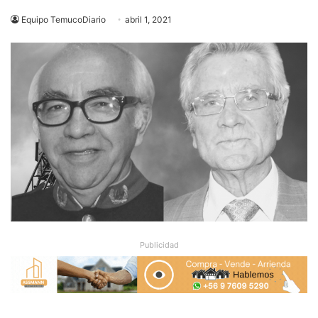
Equipo TemucoDiario
abril 1, 2021
Publicidad