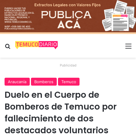
Buscar por
M
Publicidad
Araucanía
Bomberos
Temuco
Duelo en el Cuerpo de
Bomberos de Temuco por
fallecimiento de dos
destacados voluntarios