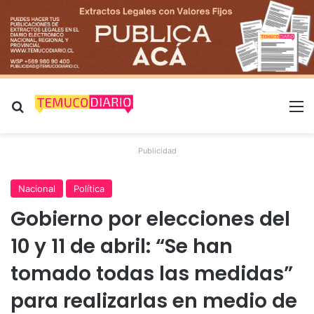
Buscar por
M
Publicidad
Nacional
Política
Gobierno por elecciones del
10 y 11 de abril: “Se han
tomado todas las medidas”
para realizarlas en medio de