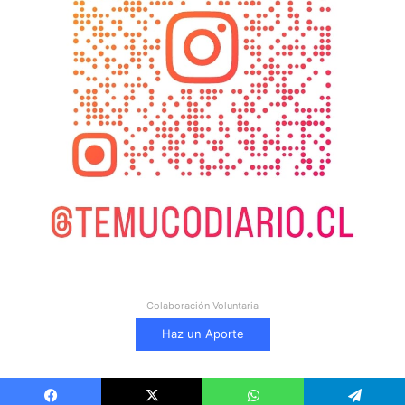
Colaboración Voluntaria
Haz un Aporte