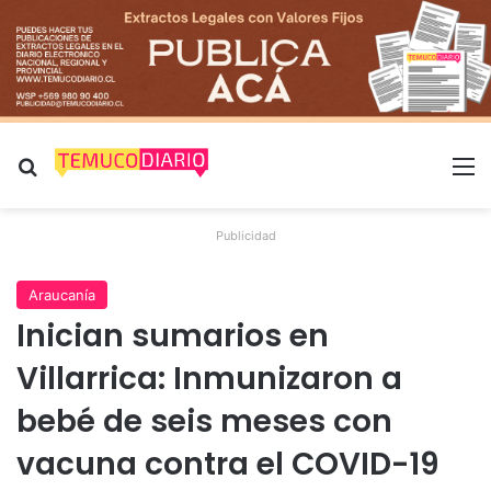
Buscar por
M
Publicidad
Araucanía
Inician sumarios en
Villarrica: Inmunizaron a
bebé de seis meses con
vacuna contra el COVID-19