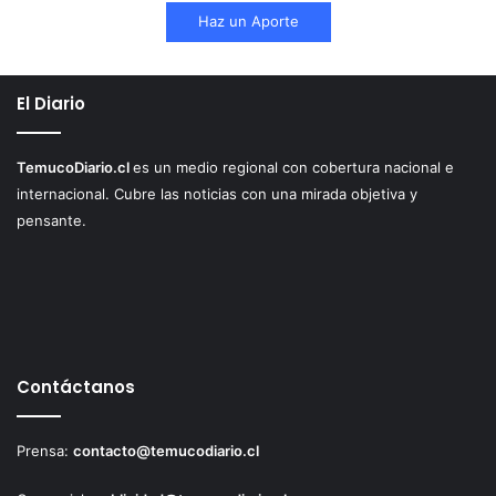
Haz un Aporte
El Diario
TemucoDiario.cl
es un medio regional con cobertura nacional e
internacional. Cubre las noticias con una mirada objetiva y
pensante.
Contáctanos
Prensa:
contacto@temucodiario.cl