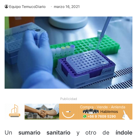
Equipo TemucoDiario
marzo 16, 2021
Publicidad
Un
sumario sanitario
y otro de
índole