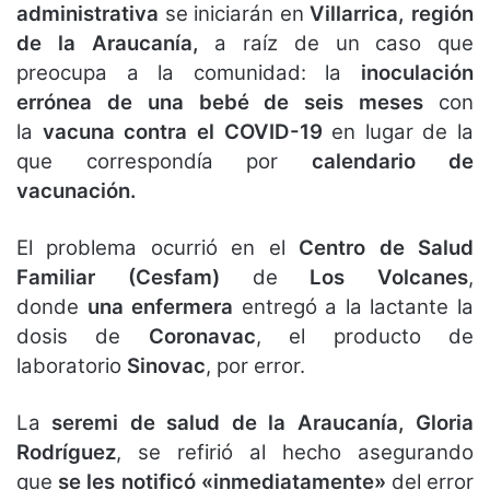
administrativa
se iniciarán en
Villarrica, región
de la Araucanía,
a raíz de un caso que
preocupa a la comunidad: la
inoculación
errónea de una bebé de seis meses
con
la
vacuna contra el COVID-19
en lugar de la
que correspondía por
calendario de
vacunación.
El problema ocurrió en el
Centro de Salud
Familiar (Cesfam)
de
Los Volcanes
,
donde
una enfermera
entregó a la lactante la
dosis de
Coronavac
, el producto de
laboratorio
Sinovac
, por error.
La
seremi de salud de la Araucanía, Gloria
Rodríguez
, se refirió al hecho asegurando
que
se les notificó «inmediatamente»
del error