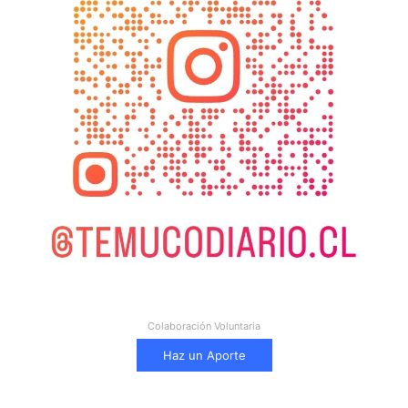
Colaboración Voluntaria
Haz un Aporte