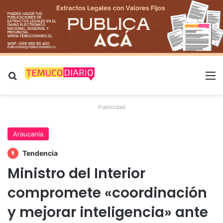
Buscar por
M
Publicidad
Araucanía
Tendencia
Ministro del Interior
compromete «coordinación
y mejorar inteligencia» ante