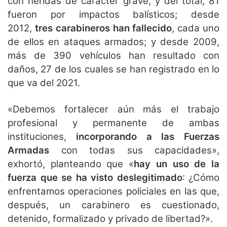
con heridas de carácter grave, y del total, 81
fueron por impactos balísticos; desde
2012,
tres carabineros han fallecido
, cada uno
de ellos en ataques armados; y desde 2009,
más de 390 vehículos han resultado con
daños, 27 de los cuales se han registrado en lo
que va del 2021.
«Debemos fortalecer aún más el trabajo
profesional y permanente de ambas
instituciones,
incorporando a las Fuerzas
Armadas
con todas sus capacidades»,
exhortó, planteando que «
hay un uso de la
fuerza que se ha visto deslegitimado
: ¿Cómo
enfrentamos operaciones policiales en las que,
después, un carabinero es cuestionado,
detenido, formalizado y privado de libertad?».