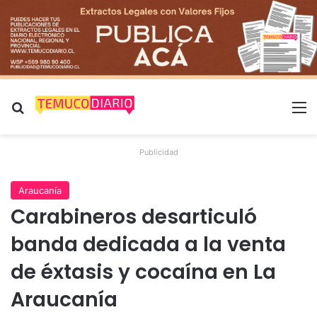
Buscar por
M
Publicidad
Araucanía
Carabineros desarticuló
banda dedicada a la venta
de éxtasis y cocaína en La
Araucanía