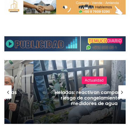
Actualidad
as vías
Heladas: reactivan campaña p
Tren
riesgo de congelamiento de
medidores de agua