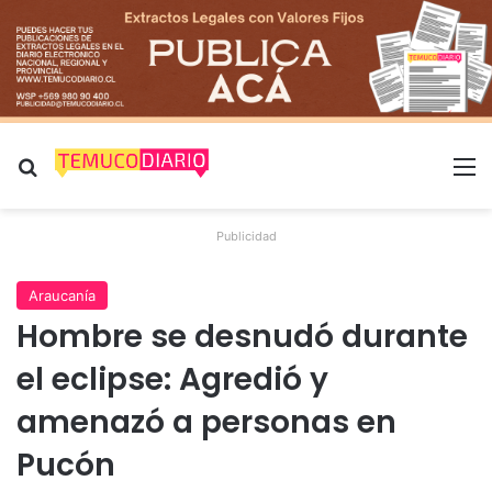
Buscar por
M
Publicidad
Araucanía
Hombre se desnudó durante
el eclipse: Agredió y
amenazó a personas en
Pucón