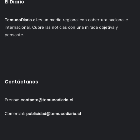
El Diario
TemucoDiario.cl
es un medio regional con cobertura nacional e
internacional. Cubre las noticias con una mirada objetiva y
pensante.
Contáctanos
Prensa:
contacto@temucodiario.cl
Comercial:
publicidad@temucodiario.cl