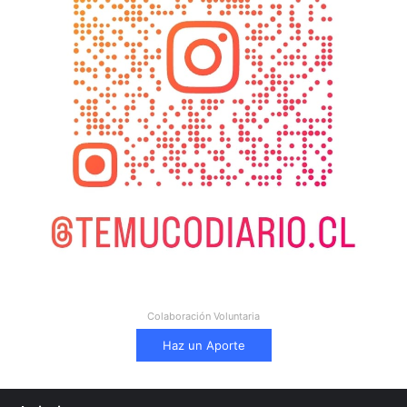
Colaboración Voluntaria
Haz un Aporte