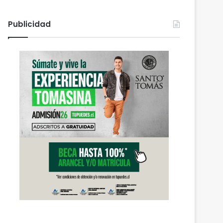
Publicidad
Actualidad
agosto 7, 2026
Heladas: reactivan campañ
congelamiento de medid
 2026
agosto 9, 2026
agosto 7, 2026