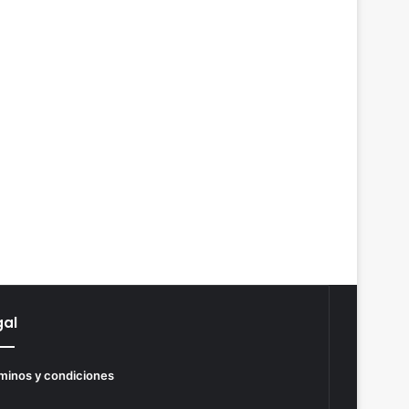
gal
minos y condiciones