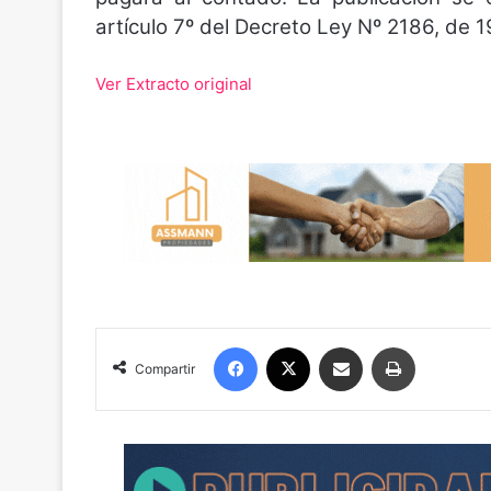
artículo 7º del Decreto Ley Nº 2186, de 1
Ver Extracto original
Facebook
X
Compartir por correo electrónico
Imprimir
Compartir