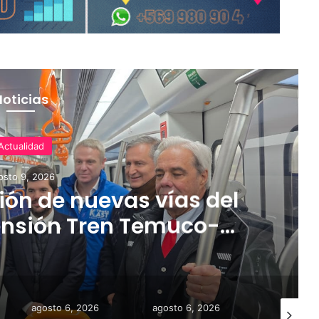
Noticias
Actualidad
osto 9, 2026
ón de nuevas vías del
ensión Tren Temuco-
orbea
agosto 6, 2026
agosto 6, 2026
agosto 9,