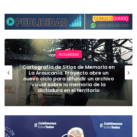
Actualidad
Cartografía de Sitios de Memoria en
La Araucanía. Proyecto abre un
nuevo ciclo para difundir un archivo
visual sobre la memoria de la
dictadura en el territorio
M
i
n