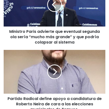
i
s
t
r
o
P
Ministro Paris advierte que eventual segunda
a
ola sería “mucho más grande” y que podría
r
i
colapsar al sistema
s
a
P
d
a
v
r
i
t
e
i
r
d
t
o
e
R
q
a
u
Partido Radical define apoyo a candidatura de
d
e
Roberto Neira de cara a las elecciones
i
e
c