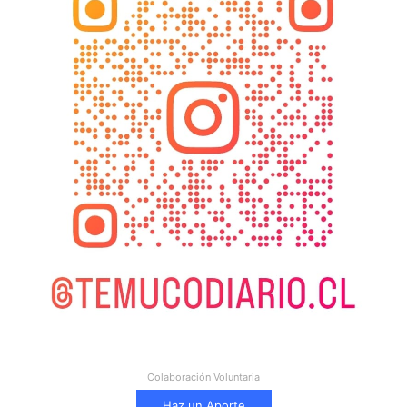
Colaboración Voluntaria
Haz un Aporte