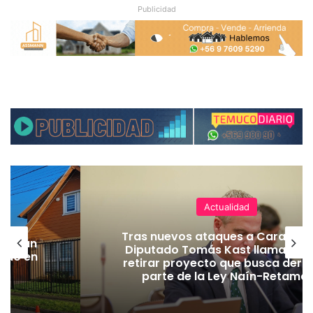
Publicidad
Actualidad
Tras nuevos ataques a Carabiner
lecerán
Diputado Tomás Kast llama al P
lado en
retirar proyecto que busca dero
parte de la Ley Naín-Retamal