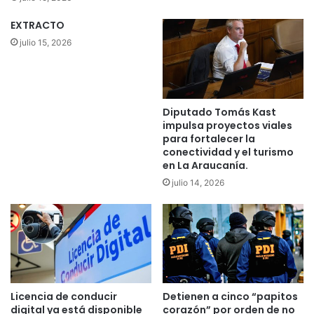
a
n
EXTRACTO
y
a
q
r
julio 15, 2026
u
i
e
a
s
f
a
o
Diputado Tomás Kast
b
r
impulsa proyectos viales
e
e
para fortalecer la
r
s
conectividad y el turismo
r
t
en La Araucanía.
e
a
julio 14, 2026
s
l
p
e
e
n
t
L
a
u
r
m
l
a
a
c
Licencia de conducir
Detienen a cinco “papitos
d
o
digital ya está disponible
corazón” por orden de no