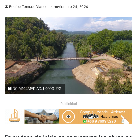
Equipo TemucoDiario
noviembre 24, 2020
DCIM104MEDIADJI_0003.JPG
Publicidad