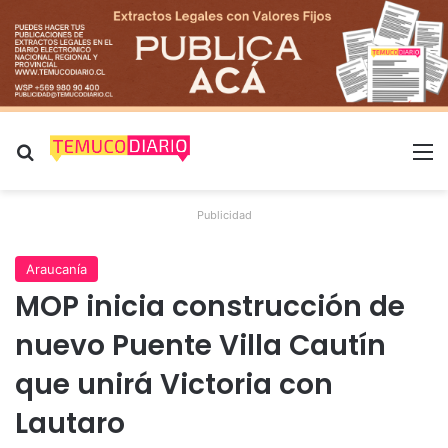
Buscar por
M
Publicidad
Araucanía
MOP inicia construcción de
nuevo Puente Villa Cautín
que unirá Victoria con
Lautaro