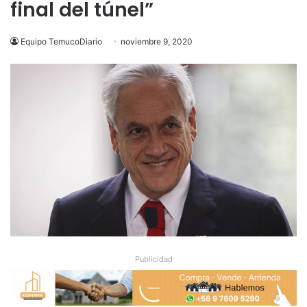
final del túnel”
Equipo TemucoDiario
noviembre 9, 2020
Publicidad