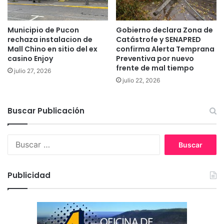
e
n
f
Municipio de Pucon
Gobierno declara Zona de
o
rechaza instalacion de
Catástrofe y SENAPRED
Mall Chino en sitio del ex
confirma Alerta Temprana
r
casino Enjoy
Preventiva por nuevo
m
frente de mal tiempo
a
julio 27, 2026
c
julio 22, 2026
i
ó
Buscar Publicación
n
,
p
B
r
u
o
s
t
c
Publicidad
o
a
c
r
o
:
l
o