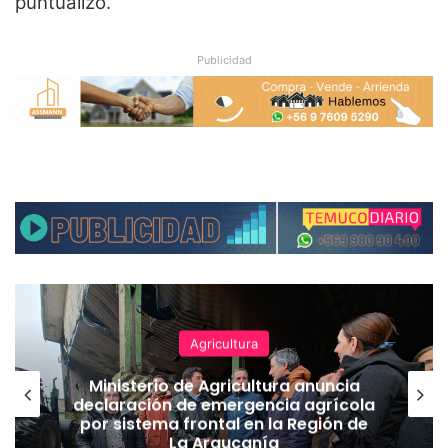
puntualizó.
Publicidad
Agricultura
Ministerio de Agricultura anuncia
declaración de emergencia agrícola
por sistema frontal en la Región de
La Araucanía