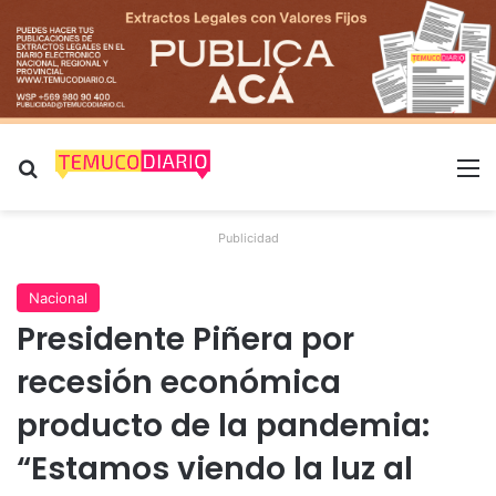
Buscar por
M
Publicidad
Nacional
Presidente Piñera por
recesión económica
producto de la pandemia:
“Estamos viendo la luz al