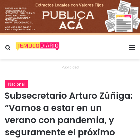
Buscar por
M
Publicidad
Nacional
Subsecretario Arturo Zúñiga:
“Vamos a estar en un
verano con pandemia, y
seguramente el próximo