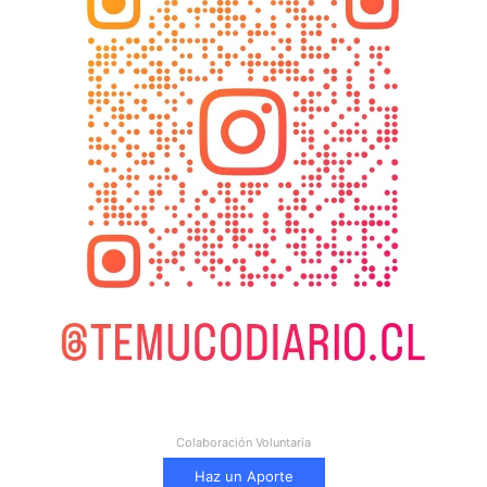
Colaboración Voluntaria
Haz un Aporte