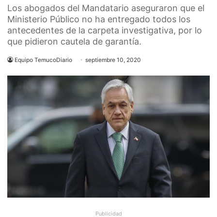
Los abogados del Mandatario aseguraron que el
Ministerio Público no ha entregado todos los
antecedentes de la carpeta investigativa, por lo
que pidieron cautela de garantía.
Equipo TemucoDiario
septiembre 10, 2020
Publicidad