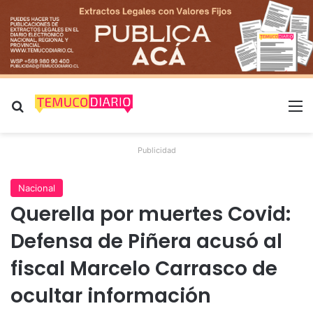
Buscar por
M
Publicidad
Nacional
Querella por muertes Covid:
Defensa de Piñera acusó al
fiscal Marcelo Carrasco de
ocultar información