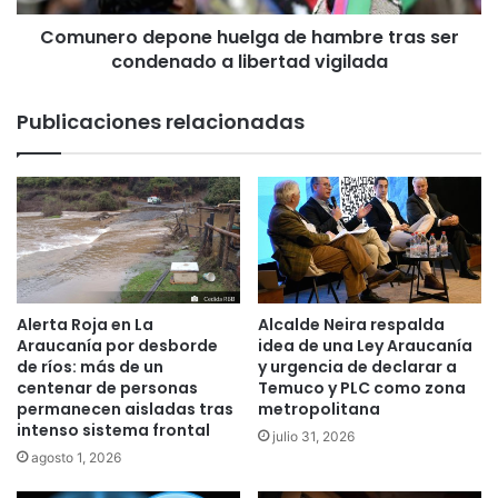
c
d
o
Comunero depone huelga de hambre tras ser
e
r
condenado a libertad vigilada
p
o
o
n
n
Publicaciones relacionadas
a
e
v
h
i
u
r
e
u
l
s
g
:
a
"
d
V
e
Alerta Roja en La
Alcalde Neira respalda
a
h
Araucanía por desborde
idea de una Ley Araucanía
a
a
de ríos: más de un
y urgencia de declarar a
s
centenar de personas
Temuco y PLC como zona
m
permanecen aisladas tras
metropolitana
e
b
intenso sistema frontal
r
r
julio 31, 2026
g
e
agosto 1, 2026
r
t