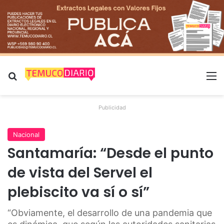
Buscar por
M
Publicidad
Nacional
Santamaría: “Desde el punto
de vista del Servel el
plebiscito va sí o sí”
“Obviamente, el desarrollo de una pandemia que