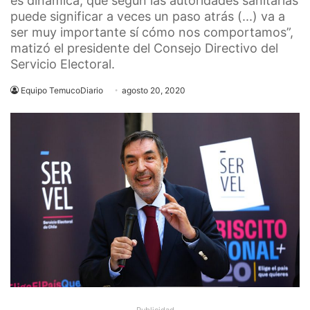
es dinámica, que según las autoridades sanitarias
puede significar a veces un paso atrás (...) va a
ser muy importante sí cómo nos comportamos”,
matizó el presidente del Consejo Directivo del
Servicio Electoral.
Equipo TemucoDiario
agosto 20, 2020
Publicidad