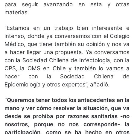
para seguir avanzando en esta y otras
materias.
“Estamos en un trabajo bien interesante e
intenso, donde ya conversamos con el Colegio
Médico, que tiene también su opinión y nos va
a hacer llegar una propuesta. Ya conversamos
con la Sociedad Chilena de Infectología, con la
OPS, la OMS en Chile y también lo vamos a
hacer con la Sociedad Chilena de
Epidemiología y otros expertos”, añadió.
“Queremos tener todos los antecedentes en la
mano y ver cómo resolver la situación, que va
desde se prohíba por razones sanitarias -no
nosotros, porque no nos corresponde- la
participación, como se ha hecho en otros