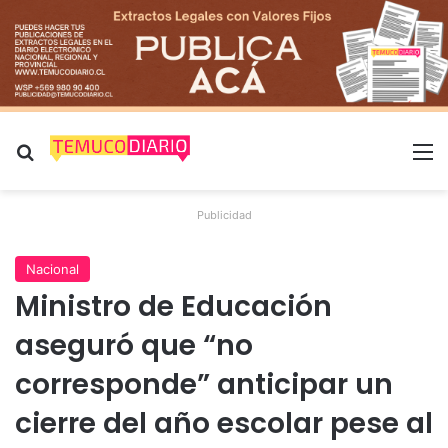
Buscar por
M
Publicidad
Nacional
Ministro de Educación
aseguró que “no
corresponde” anticipar un
cierre del año escolar pese al