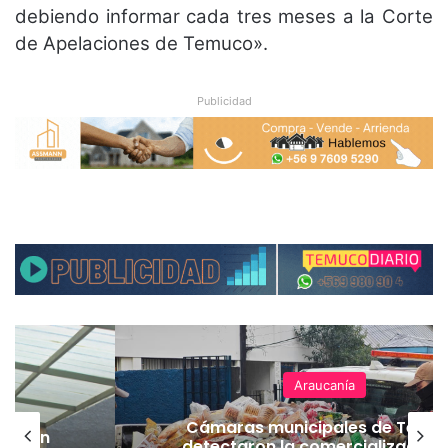
debiendo informar cada tres meses a la Corte
de Apelaciones de Temuco».
Publicidad
Araucanía
as municipales de Temuco
Empresario
aron la comercialización de
hectáreas 