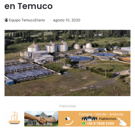
en Temuco
Equipo TemucoDiario
agosto 10, 2020
Publicidad