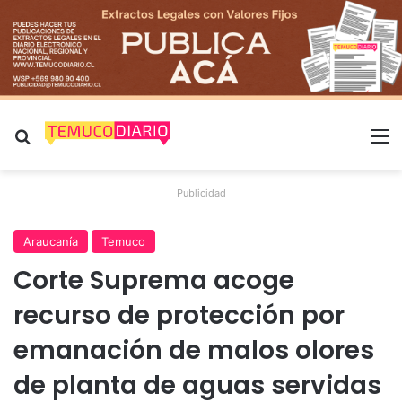
Buscar por
M
Publicidad
Araucanía
Temuco
Corte Suprema acoge
recurso de protección por
emanación de malos olores
de planta de aguas servidas