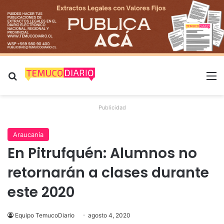
Buscar por
M
Publicidad
Araucanía
En Pitrufquén: Alumnos no
retornarán a clases durante
este 2020
Equipo TemucoDiario
agosto 4, 2020