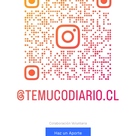
Colaboración Voluntaria
Haz un Aporte