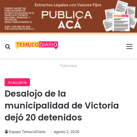
Buscar por
M
Publicidad
Araucanía
Desalojo de la
municipalidad de Victoria
dejó 20 detenidos
Equipo TemucoDiario
agosto 2, 2020