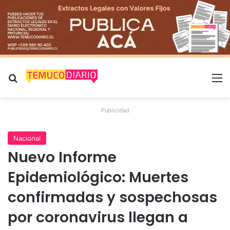
Buscar por
M
Publicidad
Nacional
Nuevo Informe
Epidemiológico: Muertes
confirmadas y sospechosas
por coronavirus llegan a