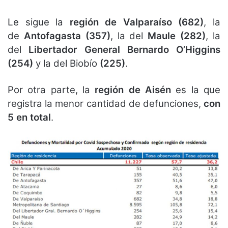
Le sigue la
región de Valparaíso (682)
, la
de
Antofagasta (357)
, la del
Maule (282)
, la
del
Libertador General Bernardo O’Higgins
(254)
y la del Biobío
(225)
.
Por otra parte, la
región de Aisén
es la que
registra la menor cantidad de defunciones,
con
5 en total
.