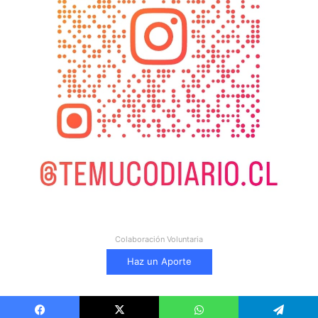
Colaboración Voluntaria
Haz un Aporte