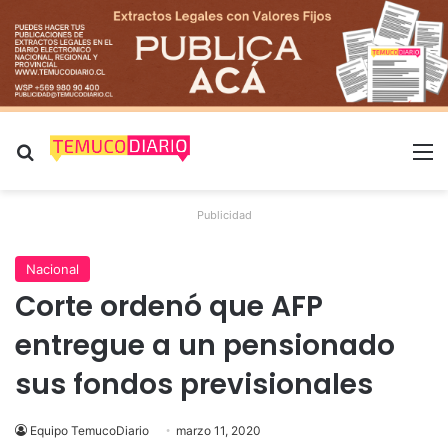
Buscar por
M
Publicidad
Nacional
Corte ordenó que AFP
entregue a un pensionado
sus fondos previsionales
Equipo TemucoDiario
marzo 11, 2020