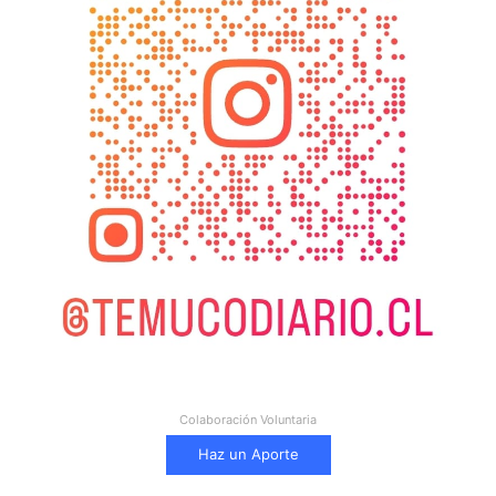
Colaboración Voluntaria
Haz un Aporte