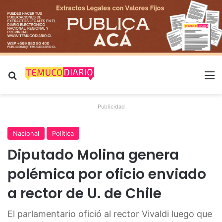
Buscar por
M
Publicidad
Nacional
Política
Diputado Molina genera
polémica por oficio enviado
a rector de U. de Chile
El parlamentario ofició al rector Vivaldi luego que