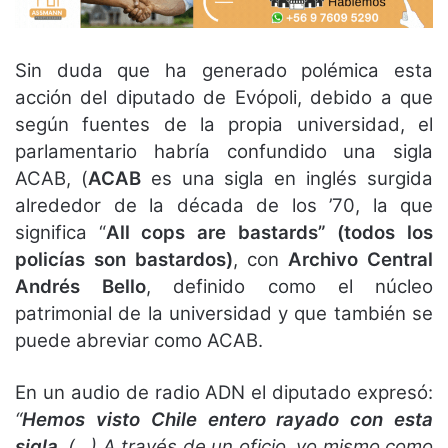
Sin duda que ha generado polémica esta
acción del diputado de Evópoli, debido a que
según fuentes de la propia universidad, el
parlamentario habría confundido una sigla
ACAB, (
ACAB
es una sigla en inglés surgida
alrededor de la década de los ’70, la que
significa “
All cops are bastards” (todos los
policías son bastardos)
, con
Archivo Central
Andrés Bello
, definido como el núcleo
patrimonial de la universidad y que también se
puede abreviar como ACAB.
En un audio de radio ADN el diputado expresó:
“
Hemos visto Chile entero rayado con esta
sigla
. (…) A través de un oficio, yo mismo como