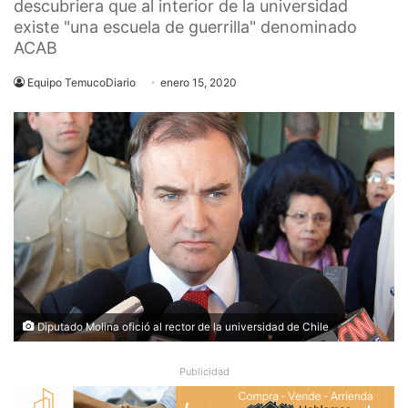
descubriera que al interior de la universidad
existe "una escuela de guerrilla" denominado
ACAB
Equipo TemucoDiario
enero 15, 2020
Diputado Molina ofició al rector de la universidad de Chile
Publicidad