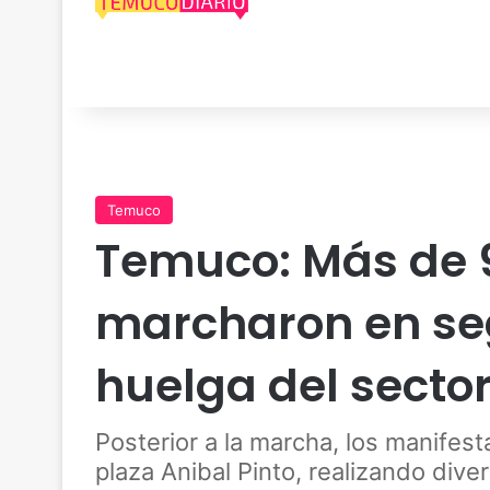
Temuco
Temuco: Más de 
marcharon en se
huelga del sector
Posterior a la marcha, los manifes
plaza Anibal Pinto, realizando dive