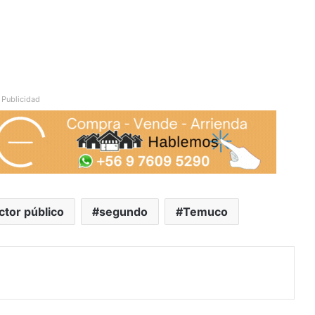
Publicidad
ctor público
segundo
Temuco