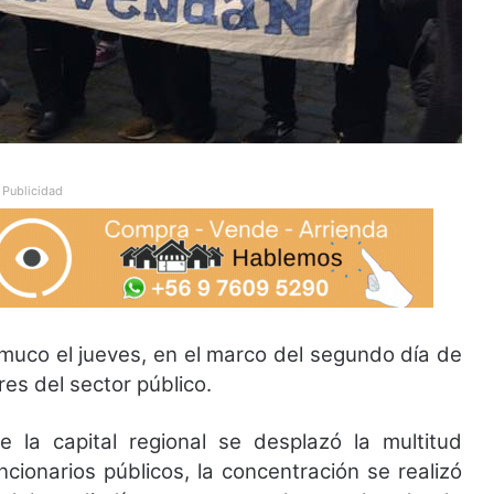
Publicidad
uco el jueves, en el marco del segundo día de
es del sector público.
de la capital regional se desplazó la multitud
cionarios públicos, la concentración se realizó