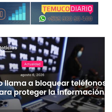
Noticias
Actualidad
agosto 5, 2026
ntiene despliegue regional 
a la ayuda en las comunas
as por el sistema frontal