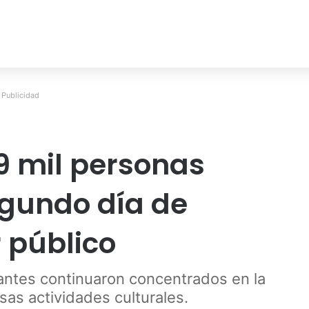
Publicidad
9 mil personas
gundo día de
 público
tantes continuaron concentrados en la
rsas actividades culturales.