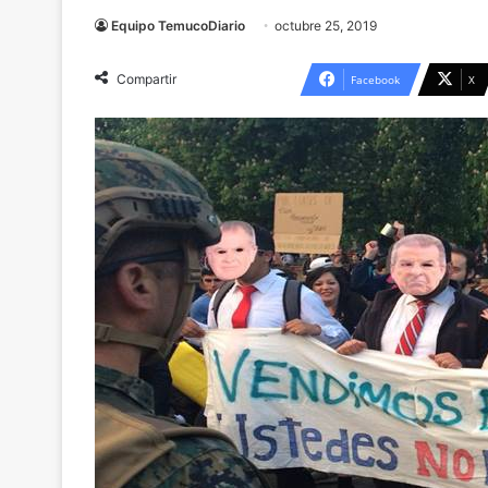
Equipo TemucoDiario
octubre 25, 2019
Compartir
Facebook
X