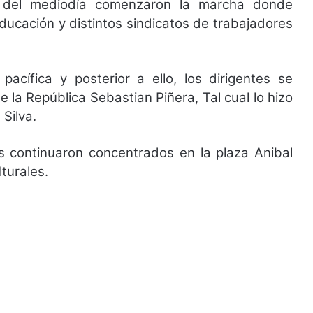
r del mediodía comenzaron la marcha donde
educación y distintos sindicatos de trabajadores
acífica y posterior a ello, los dirigentes se
e la República Sebastian Piñera, Tal cual lo hizo
Silva.
es continuaron concentrados en la plaza Anibal
lturales.