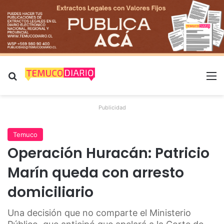
Buscar por
M
Publicidad
Temuco
Operación Huracán: Patricio
Marín queda con arresto
domiciliario
Una decisión que no comparte el Ministerio