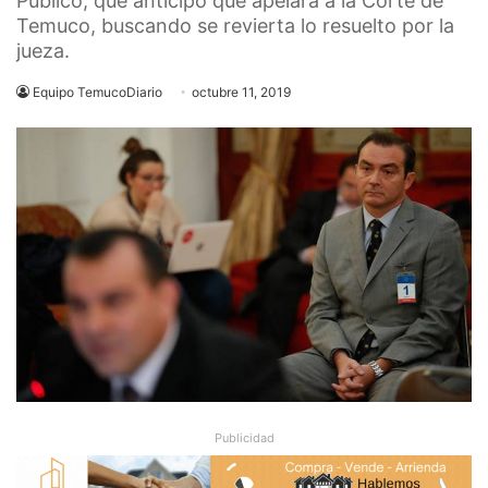
Público, que anticipó que apelará a la Corte de
Temuco, buscando se revierta lo resuelto por la
jueza.
Equipo TemucoDiario
octubre 11, 2019
Publicidad