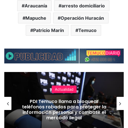
Araucanía
arresto domiciliario
Mapuche
Operación Huracán
Patricio Marín
Temuco
Actualidad
PDI Temuco llama a bloquear
teléfonos robados para proteger la
información personal y combatir el
mercado ilegal