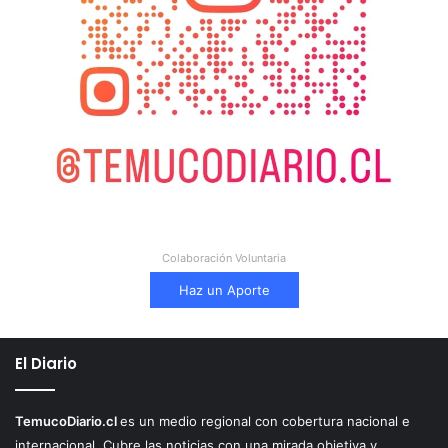
Colaboración Voluntaria
Haz un Aporte
El Diario
TemucoDiario.cl
es un medio regional con cobertura nacional e
internacional. Cubre las noticias con una mirada objetiva y