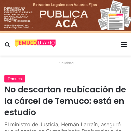
Buscar por
M
Publicidad
Temuco
No descartan reubicación de
la cárcel de Temuco: está en
estudio
El ministro de Justicia, Hernán Larraín, aseguró