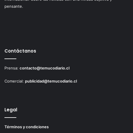
pensante.
Contáctanos
Prensa:
contacto@temucodiario.cl
Comercial:
publicidad@temucodiario.cl
Legal
Términos y condiciones