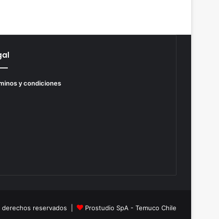
gal
minos y condiciones
s derechos reservados |
Prostudio SpA - Temuco Chile