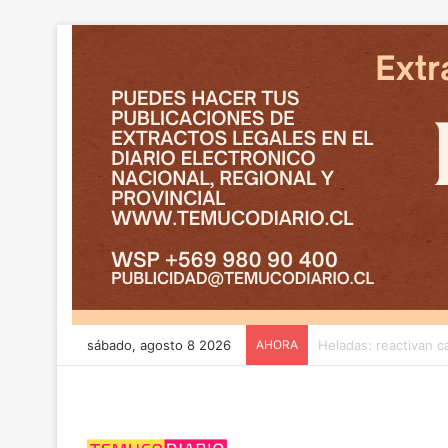
sábado, agosto 8 2026
AHORA