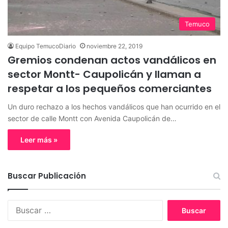
Temuco
Equipo TemucoDiario
noviembre 22, 2019
Gremios condenan actos vandálicos en
sector Montt- Caupolicán y llaman a
respetar a los pequeños comerciantes
Un duro rechazo a los hechos vandálicos que han ocurrido en el
sector de calle Montt con Avenida Caupolicán de…
Leer más »
Buscar Publicación
B
u
s