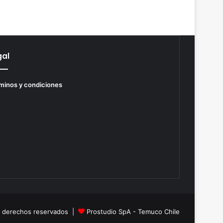
gal
minos y condiciones
s derechos reservados |
Prostudio SpA - Temuco Chile