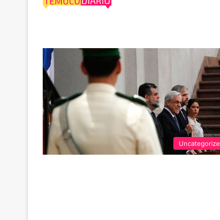
transmita
Uncategoriz