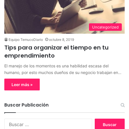
Uncategorized
Equipo TemucoDiario
octubre 8, 2019
Tips para organizar el tiempo en tu
emprendimiento
El manejo de los momentos es una habilidad escasa del
humano, por esto muchos dueños de su negocio trabajan en…
Leer más »
Buscar Publicación
B
u