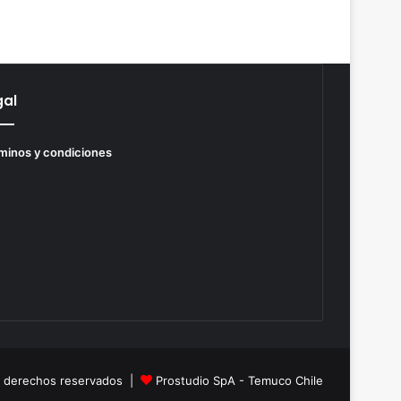
gal
minos y condiciones
s derechos reservados |
Prostudio SpA - Temuco Chile