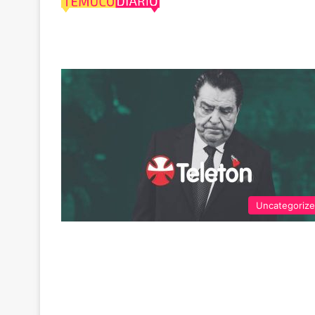
Teletón 2019
Uncategoriz