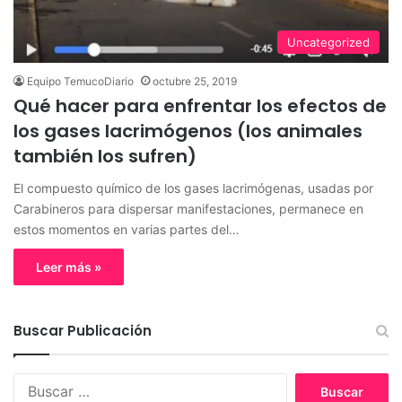
Uncategorized
Equipo TemucoDiario
octubre 25, 2019
Qué hacer para enfrentar los efectos de
los gases lacrimógenos (los animales
también los sufren)
El compuesto químico de los gases lacrimógenas, usadas por
Carabineros para dispersar manifestaciones, permanece en
estos momentos en varias partes del…
Leer más »
Buscar Publicación
B
u