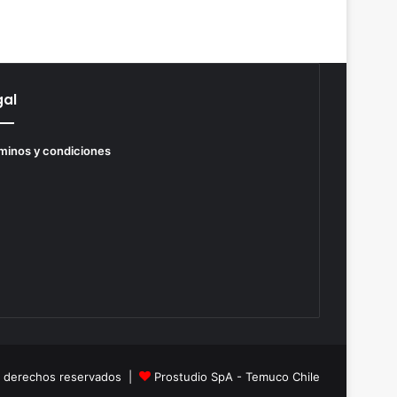
gal
minos y condiciones
s derechos reservados |
Prostudio SpA - Temuco Chile